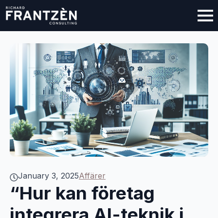
January 3, 2025
Affärer
“Hur kan företag
integrera AI-teknik i