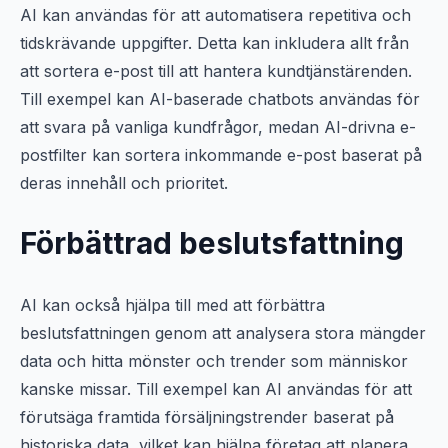
AI kan användas för att automatisera repetitiva och
tidskrävande uppgifter. Detta kan inkludera allt från
att sortera e-post till att hantera kundtjänstärenden.
Till exempel kan AI-baserade chatbots användas för
att svara på vanliga kundfrågor, medan AI-drivna e-
postfilter kan sortera inkommande e-post baserat på
deras innehåll och prioritet.
Förbättrad beslutsfattning
AI kan också hjälpa till med att förbättra
beslutsfattningen genom att analysera stora mängder
data och hitta mönster och trender som människor
kanske missar. Till exempel kan AI användas för att
förutsäga framtida försäljningstrender baserat på
historiska data, vilket kan hjälpa företag att planera