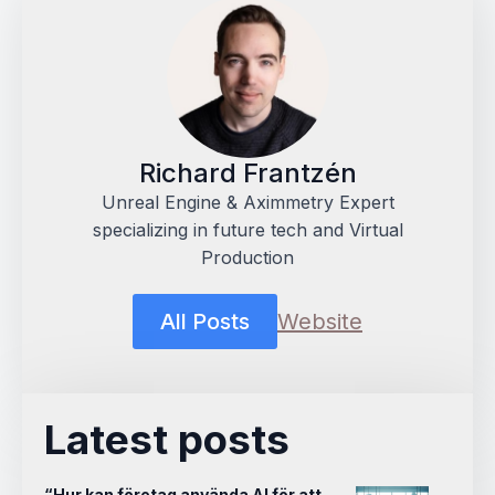
Richard Frantzén
Unreal Engine & Aximmetry Expert
specializing in future tech and Virtual
Production
All Posts
Website
Latest posts
“Hur kan företag använda AI för att